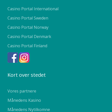
Casino Portal International
Casino Portal Sweden
Casino Portal Norway
Casino Portal Denmark
Casino Portal Finland
Kort over stedet
Vores partnere
Månedens Kasino
Månedens Nytilkomne