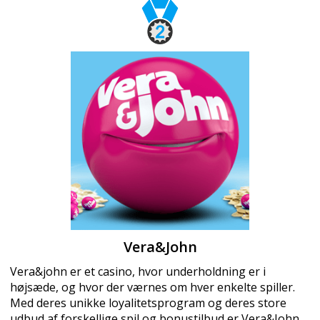
Vera&John
Vera&john er et casino, hvor underholdning er i
højsæde, og hvor der værnes om hver enkelte spiller.
Med deres unikke loyalitetsprogram og deres store
udbud af forskellige spil og bonustilbud er Vera&John