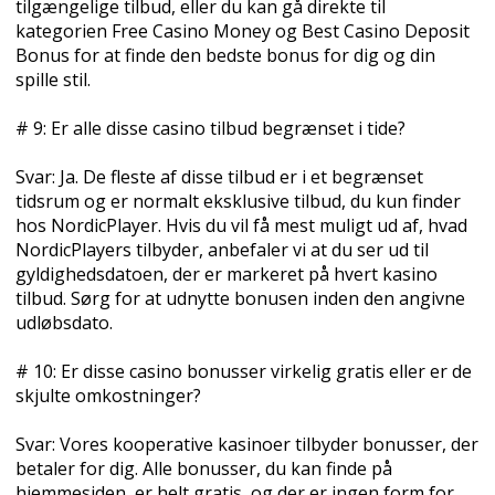
tilgængelige tilbud, eller du kan gå direkte til
kategorien Free Casino Money og Best Casino Deposit
Bonus for at finde den bedste bonus for dig og din
spille stil.
# 9: Er alle disse casino tilbud begrænset i tide?
Svar: Ja. De fleste af disse tilbud er i et begrænset
tidsrum og er normalt eksklusive tilbud, du kun finder
hos NordicPlayer. Hvis du vil få mest muligt ud af, hvad
NordicPlayers tilbyder, anbefaler vi at du ser ud til
gyldighedsdatoen, der er markeret på hvert kasino
tilbud. Sørg for at udnytte bonusen inden den angivne
udløbsdato.
# 10: Er disse casino bonusser virkelig gratis eller er de
skjulte omkostninger?
Svar: Vores kooperative kasinoer tilbyder bonusser, der
betaler for dig. Alle bonusser, du kan finde på
hjemmesiden, er helt gratis, og der er ingen form for