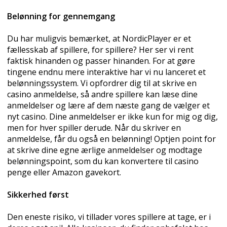
Belønning for gennemgang
Du har muligvis bemærket, at NordicPlayer er et
fællesskab af spillere, for spillere? Her ser vi rent
faktisk hinanden og passer hinanden. For at gøre
tingene endnu mere interaktive har vi nu lanceret et
belønningssystem. Vi opfordrer dig til at skrive en
casino anmeldelse, så andre spillere kan læse dine
anmeldelser og lære af dem næste gang de vælger et
nyt casino. Dine anmeldelser er ikke kun for mig og dig,
men for hver spiller derude. Når du skriver en
anmeldelse, får du også en belønning! Optjen point for
at skrive dine egne ærlige anmeldelser og modtage
belønningspoint, som du kan konvertere til casino
penge eller Amazon gavekort.
Sikkerhed først
Den eneste risiko, vi tillader vores spillere at tage, er i