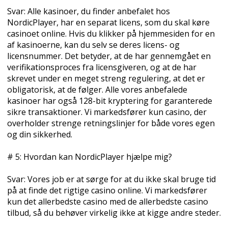
Svar: Alle kasinoer, du finder anbefalet hos
NordicPlayer, har en separat licens, som du skal køre
casinoet online. Hvis du klikker på hjemmesiden for en
af ​​kasinoerne, kan du selv se deres licens- og
licensnummer. Det betyder, at de har gennemgået en
verifikationsproces fra licensgiveren, og at de har
skrevet under en meget streng regulering, at det er
obligatorisk, at de følger. Alle vores anbefalede
kasinoer har også 128-bit kryptering for garanterede
sikre transaktioner. Vi markedsfører kun casino, der
overholder strenge retningslinjer for både vores egen
og din sikkerhed.
# 5: Hvordan kan NordicPlayer hjælpe mig?
Svar: Vores job er at sørge for at du ikke skal bruge tid
på at finde det rigtige casino online. Vi markedsfører
kun det allerbedste casino med de allerbedste casino
tilbud, så du behøver virkelig ikke at kigge andre steder.