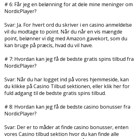
# 6: Får jeg en belønning for at dele mine meninger om
NordicPlayer?
Svar: Ja. For hvert ord du skriver i en casino anmeldelse
vil du modtage to point. Når du når en vis mængde
point, belønner vi dig med Amazon gavekort, som du
kan bruge på præcis, hvad du vil have.
# 7: Hvordan kan jeg få de bedste gratis spins tilbud fra
NordicPlayer?
Svar: Når du har logget ind på vores hjemmeside, kan
du klikke på Casino Tilbud sektionen, eller klik her for
fuld adgang til de bedste gratis spins tilbud.
# 8: Hvordan kan jeg få de bedste casino bonusser fra
NordicPlayer?
Svar: Der er to måder at finde casino bonusser, enten
vores Casino tilbud sektion hvor du kan finde alle